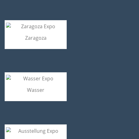
Zaragoza
Wasser