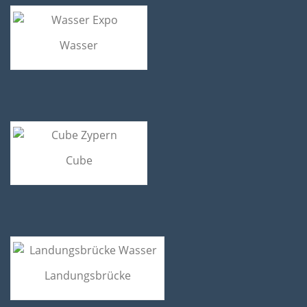
Wasser
Cube
Landungsbrücke