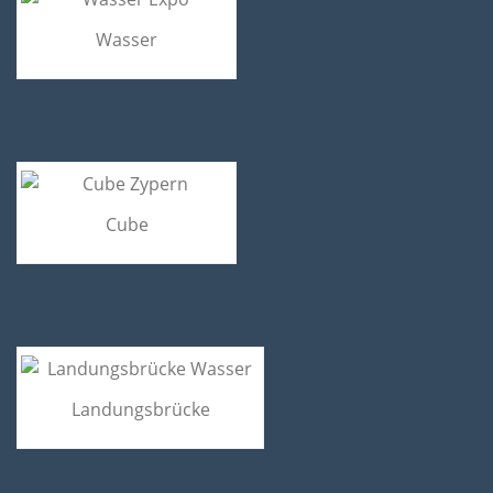
Wasser
Cube
Landungsbrücke