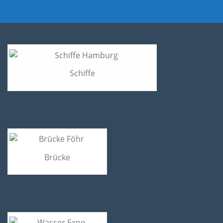
Schiffe
Brücke