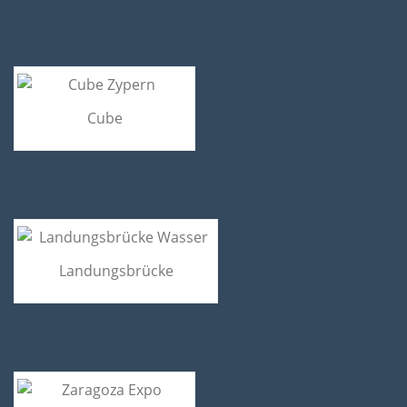
Cube
Landungsbrücke